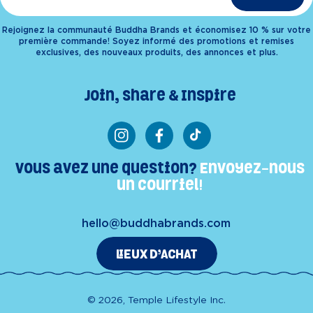
Rejoignez la communauté Buddha Brands et économisez 10 % sur votre
première commande! Soyez informé des promotions et remises
exclusives, des nouveaux produits, des annonces et plus.
Join, Share & Inspire
Instagram
Facebook
TikTok
Vous avez une question?
Envoyez-nous
un courriel!
hello@buddhabrands.com
LIEUX D’ACHAT
© 2026, Temple Lifestyle Inc.