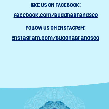
LIKE US ON FACEBOOK:
facebook.com/BuddhaBrandsCo
FOLLOW US ON INSTAGRAM:
instagram.com/BuddhaBrandsCo